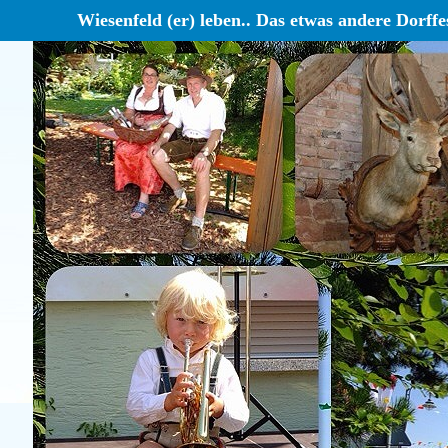
Wiesenfeld (er) leben.. Das etwas andere Dorffes