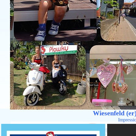
Wiesenfeld (er)
Impressi