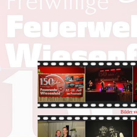
Bilder v