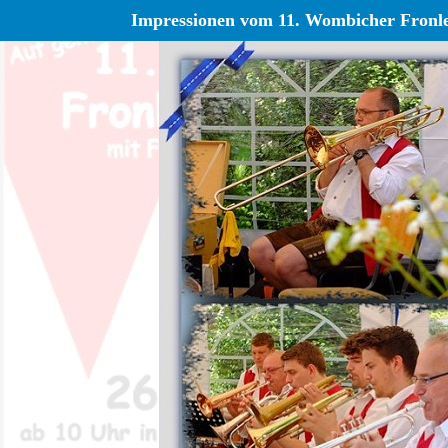
Impressionen vom 11. Wombicher Fronle