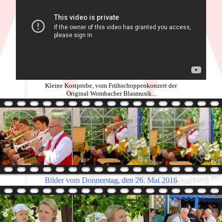
Kleine Kostprobe, vom Frühschoppenkonzert der
Original Wombacher Blasmusik...
Bilder vom Donnerstag, den 26. Mai 2016