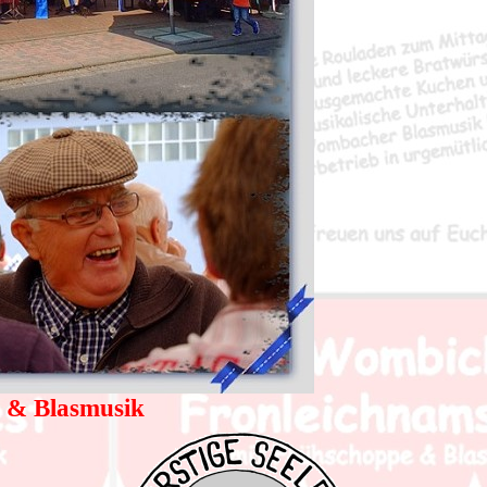
n & Blasmusik