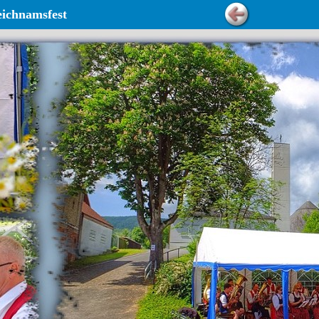
ichnamsfest