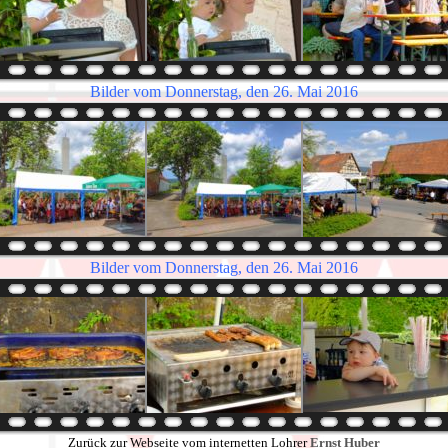
Bilder vom Donnerstag, den 26. Mai 2016
Bilder vom Donnerstag, den 26. Mai 2016
Zurück zur Webseite vom internetten Lohrer
Ernst Huber