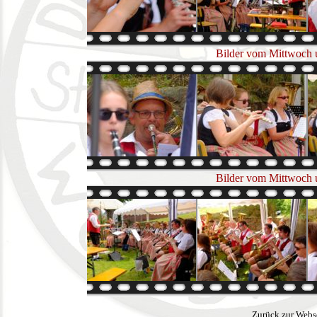
Bilder vom Mittwoch u
Bilder vom Mittwoch u
Zurück zur Webs