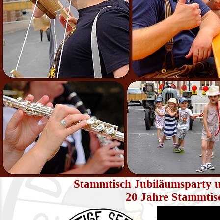
Stammtisch Jubiläumsparty u
20 Jahre Stammtisc