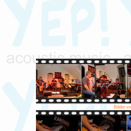
Bilder v