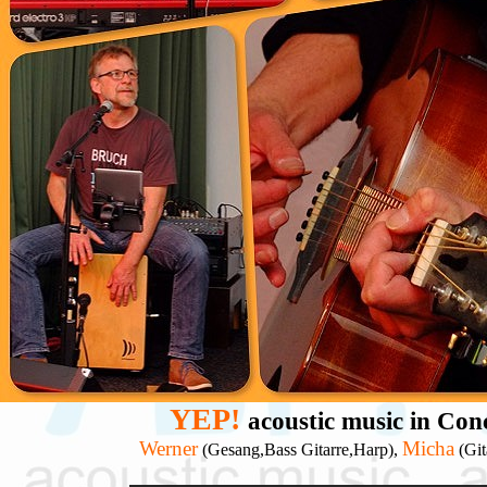
YEP!
acoustic music in Co
Werner
Micha
(Gesang,Bass Gitarre,Harp),
(Git