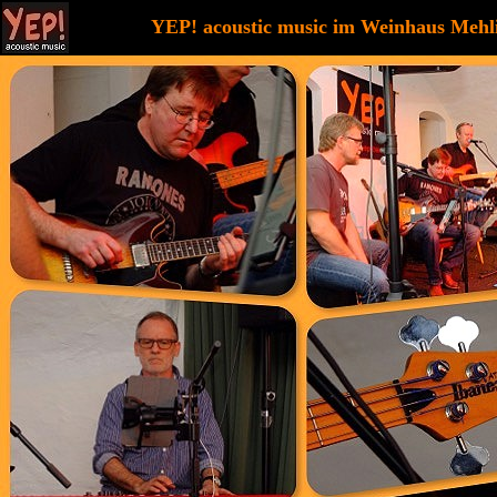
YEP! acoustic music im Weinhaus Mehl