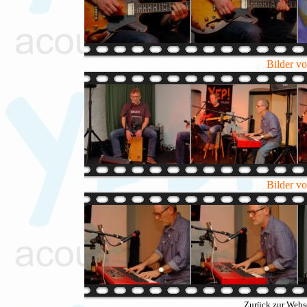
Bilder v
Bilder v
Zurück zur Webs