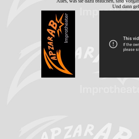
Alles, was sie dazu brauchen, sind Vorgab
Und dann geh