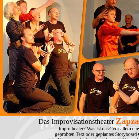
Zapz
Das Improvisationstheater
Improtheater? Was ist das? Vor allem 
geprobten Text oder geplantes Storyboard