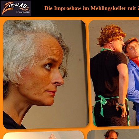
Die Improshow im Mehlingskeller mit