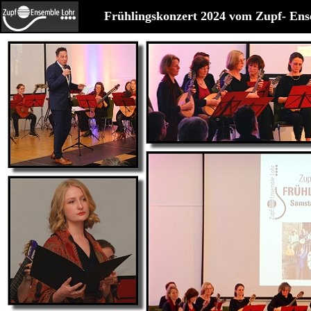
Frühlingskonzert 2024 vom Zupf- En