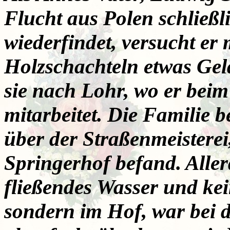
Flucht aus Polen schließl
wiederfindet, versucht er 
Holzschachteln etwas Ge
sie nach Lohr, wo er bei
mitarbeitet. Die Familie
über der Straßenmeisterei
Springerhof befand. Alle
fließendes Wasser und k
sondern im Hof, war bei