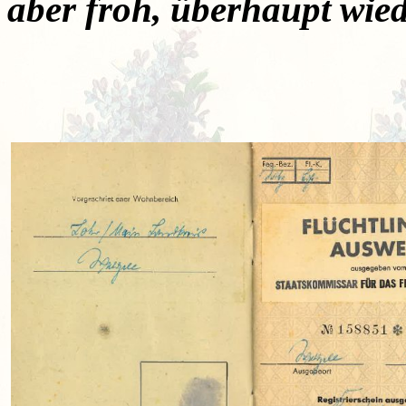
aber froh, überhaupt wie