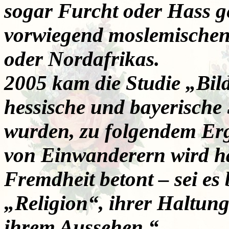
sogar Furcht oder Hass 
vorwiegend moslemischen
oder Nordafrikas.
2005 kam die Studie „Bil
hessische und bayerische
wurden, zu folgendem Erg
von Einwanderern wird hä
Fremdheit betont – sei es
„Religion“, ihrer Haltun
ihrem Aussehen.“