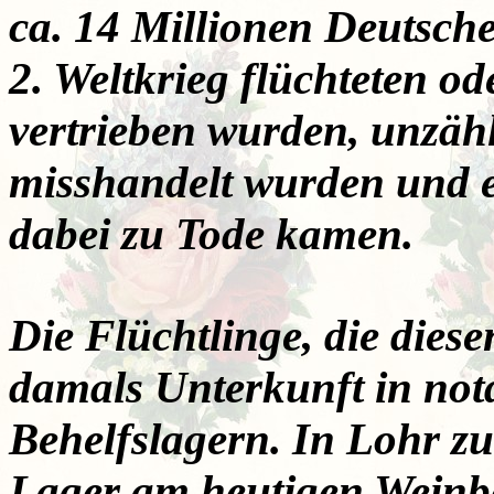
ca. 14 Millionen Deutsch
2. Weltkrieg flüchteten od
vertrieben wurden, unzäh
misshandelt wurden und e
dabei zu Tode kamen.
Die Flüchtlinge, die die
damals Unterkunft in notd
Behelfslagern. In Lohr zu
Lager am heutigen Weinb