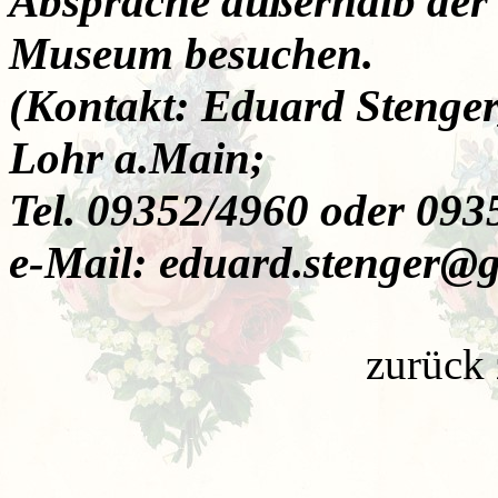
Absprache außerhalb der 
Museum besuchen.
(Kontakt: Eduard Stenge
Lohr a.Main;
Tel. 09352/4960 oder 093
e-Mail: eduard.stenger@
zurück 