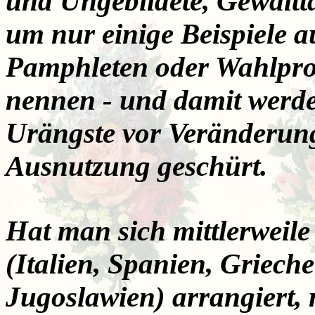
und Ungebildete, Gewalttä
um nur einige Beispiele
Pamphleten oder Wahlpro
nennen - und damit werde
Urängste vor Veränderun
Ausnutzung geschürt.
Hat man sich mittlerweil
(Italien, Spanien, Griec
Jugoslawien) arrangiert, 