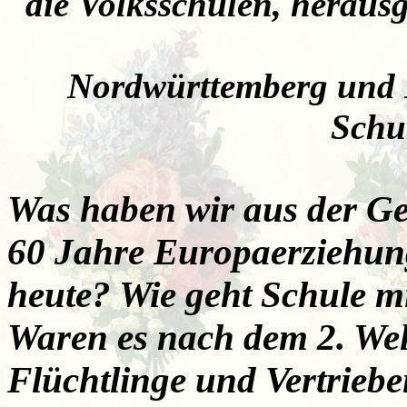
die Volksschulen, heraus
Nordwürttemberg und N
Schu
Was haben wir aus der Ge
60 Jahre Europaerziehun
heute? Wie geht Schule 
Waren es nach dem 2. Welt
Flüchtlinge und Vertrieb