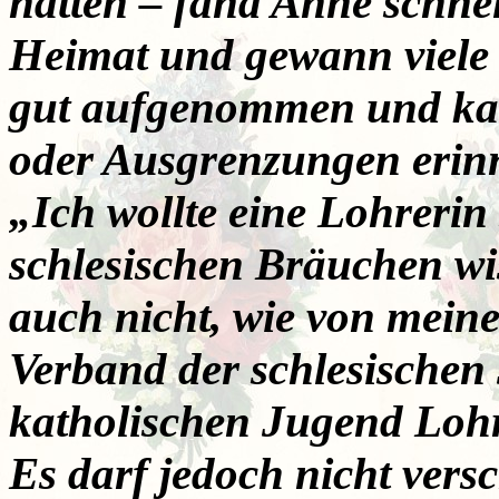
hatten – fand Anne schnel
Heimat und gewann viele 
gut aufgenommen und kan
oder Ausgrenzungen erin
„Ich wollte eine Lohrerin
schlesischen Bräuchen wi
auch nicht, wie von mein
Verband der schlesischen
katholischen Jugend Loh
Es darf jedoch nicht ver