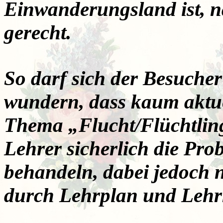
Einwanderungsland ist, na
gerecht.
So darf sich der Besucher
wundern, dass kaum aktue
Thema „Flucht/Flüchtling
Lehrer sicherlich die Pro
behandeln, dabei jedoch 
durch Lehrplan und Lehrm