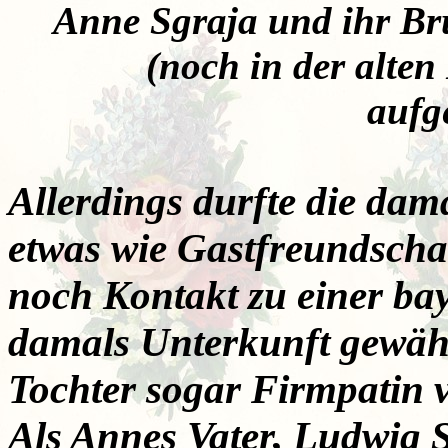
Anne Sgraja und ihr Br
(noch in der alten
auf
Allerdings durfte die dam
etwas wie Gastfreundschaf
noch Kontakt zu einer bay
damals Unterkunft gewähr
Tochter sogar Firmpatin 
Als Annes Vater, Ludwig 