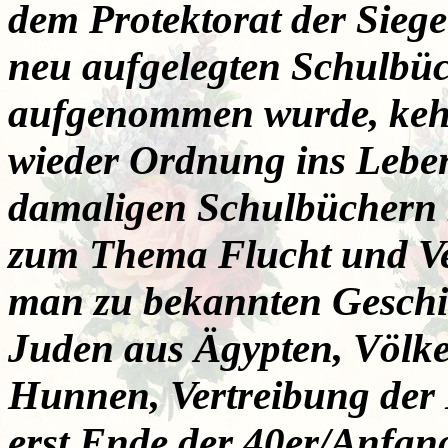
dem Protektorat der Siege
neu aufgelegten Schulbüc
aufgenommen wurde, kehr
wieder Ordnung ins Leben 
damaligen Schulbüchern
zum Thema Flucht und Ve
man zu bekannten Geschi
Juden aus Ägypten, Völke
Hunnen, Vertreibung der 
erst Ende der 40er/Anfan