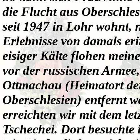
die Flucht aus Oberschles
seit 1947 in Lohr wohnt, 
Erlebnisse von damals er
eisiger Kälte flohen mein
vor der russischen Armee
Ottmachau (Heimatort der
Oberschlesien) entfernt w
erreichten wir mit dem le
Tschechei. Dort besuchte i