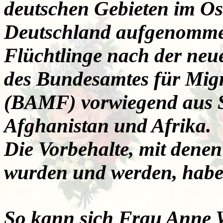
deutschen Gebieten im Os
Deutschland aufgenomme
Flüchtlinge nach der neue
des Bundesamtes für Migr
(BAMF) vorwiegend aus Sy
Afghanistan und Afrika.
Die Vorbehalte, mit denen
wurden und werden, habe
So kann sich Frau Anne Wa