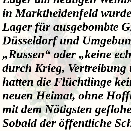
in Marktheidenfeld wurde
Lager für ausgebombte Gr
Düsseldorf und Umgebung
„Russen“ oder „keine ech
durch Krieg, Vertreibung 
hatten die Flüchtlinge ke
neuen Heimat, ohne Hof
mit dem Nötigsten gefloh
Sobald der öffentliche Sc