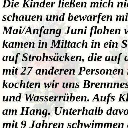
Die Kinder ließen mich ni
schauen und bewarfen mi
Mai/Anfang Juni flohen w
kamen in Miltach in ein S
auf Strohsäcken, die au
mit 27 anderen Personen
kochten wir uns Brennnes
und Wasserrüben. Aufs Kl
am Hang. Unterhalb davon
mit 9 Jahren schwimmen 