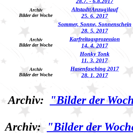
28.7. - 6.8.2017
Altstadt(Anzug)lauf
Archiv
Bilder der Woche
25. 6. 2017
Sommer, Sonne, Sonnenschein
28. 5. 2017
Karfreitagsprozession
Archiv
Bilder der Woche
14. 4. 2017
Honky Tonk
11. 3. 2017
Hasenfasching 2017
Archiv
Bilder der Woche
28. 1. 2017
Archiv:
"Bilder der Woch
Archiv:
"Bilder der Woch