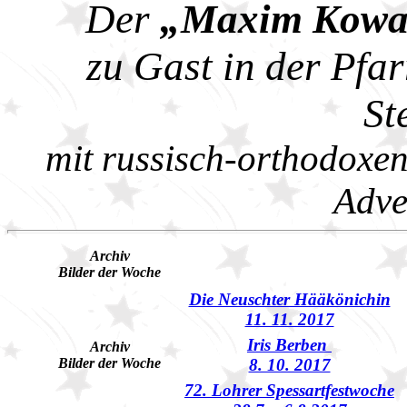
Der
„Maxim Kowal
zu Gast in der Pfar
St
mit russisch-orthodoxen
Adve
Archiv
Bilder der Woche
Die Neuschter Hääkönichin
11. 11. 2017
Iris Berben
Archiv
Bilder der Woche
8. 10. 2017
72. Lohrer Spessartfestwoche