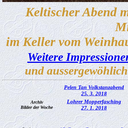
Keltischer Abend 
Mi
im Keller vom Weinha
Weitere Impressione
und aussergewöhlic
Pelen Tan Volkstanzabend
25. 3. 2018
Lohrer Mopperfasching
Archiv
Bilder der Woche
27. 1. 2018