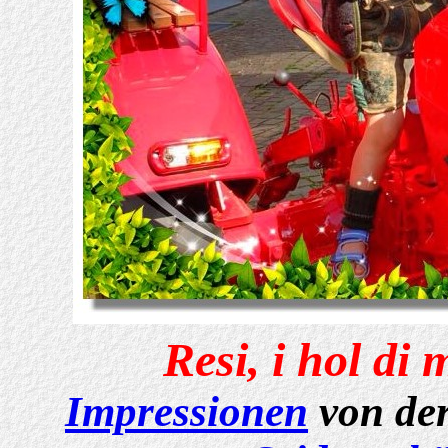
Resi, i hol di
Impressionen
von de