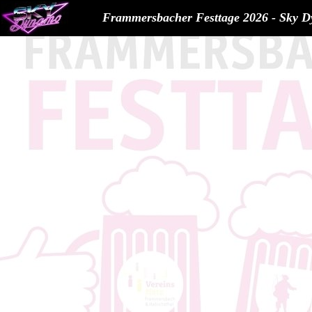
Frammersbacher Festtage 2026 - Sky 