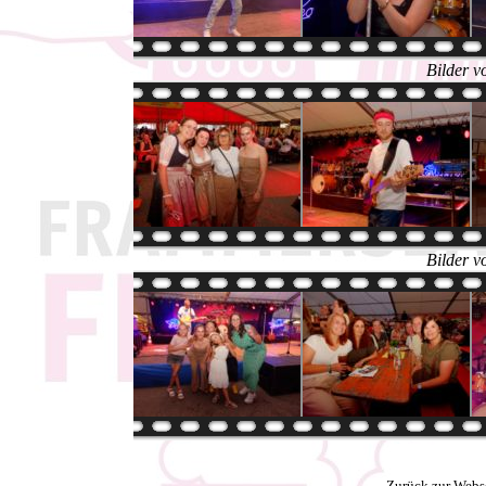
Bilder v
Bilder v
Zurück zur Webs