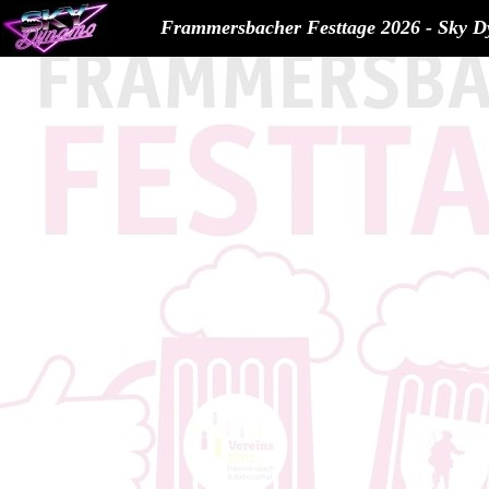
Frammersbacher Festtage 2026 - Sky 