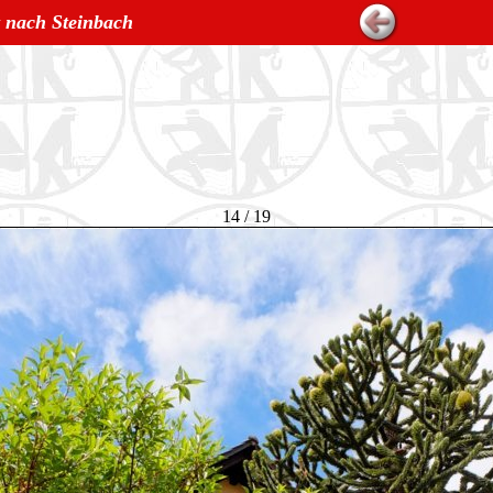
t nach Steinbach
14 / 19