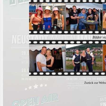
Bilder v
Zurück zur Webs