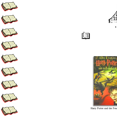
Harry Potter und der Feu