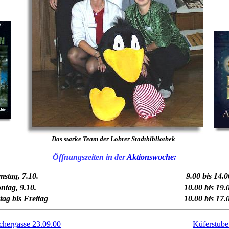
Das starke Team der Lohrer Stadtbibliothek
Öffnungszeiten in der
Aktionswoche:
mstag, 7.10.
9.00 bis 14.
ntag, 9.10.
10.00 bis 19
tag bis Freitag
10.00 bis 17
chergasse 23.09.00
Küferstube