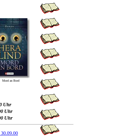
Mord an Bord
00 Uhr
.00 Uhr
.00 Uhr
 30.09.00