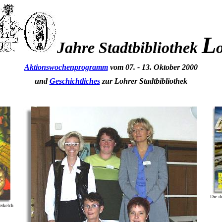
L
Jahre Stadtbibliothek
Aktionswochenprogramm
vom 07. - 13. Oktober 2000
und
Geschichtliches
zur Lohrer Stadtbibliothek
Die d
erkelch