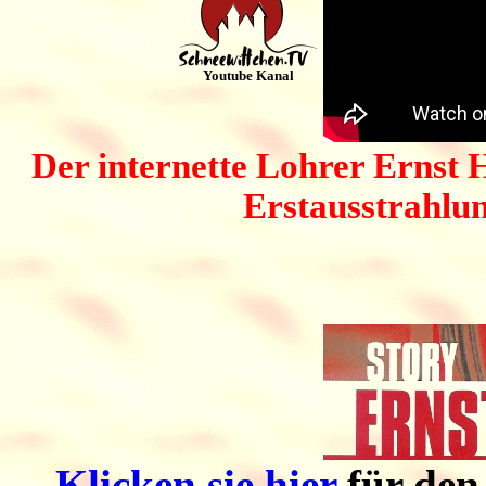
Youtube Kanal
Der internette Lohrer Ernst 
Erstausstrahlu
Klicken sie hier
für den