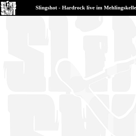
Slingshot - Hardrock live im Mehlingskell