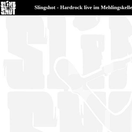
Slingshot - Hardrock live im Mehlingskell