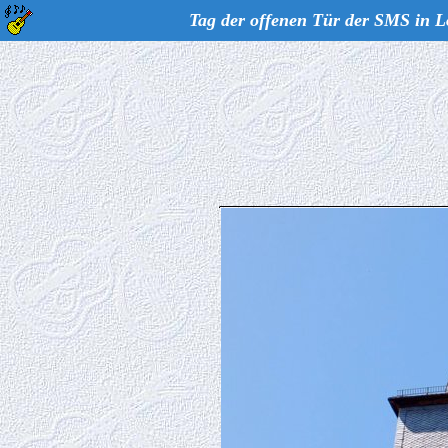
Tag der offenen Tür der SMS in L