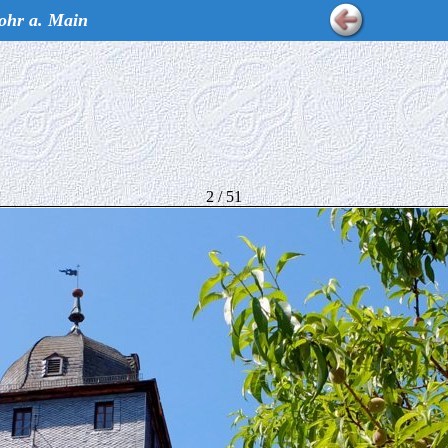
ohr a. Main
2 / 51