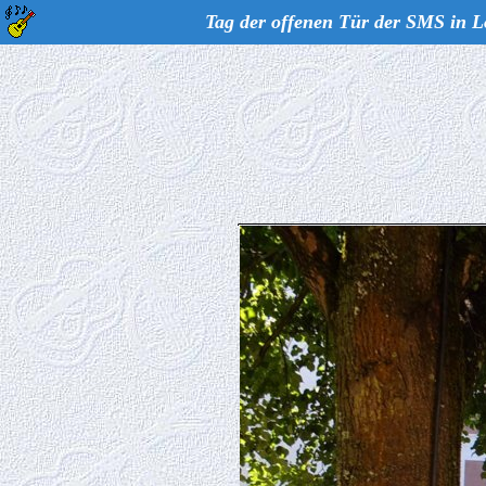
Tag der offenen Tür der SMS in L