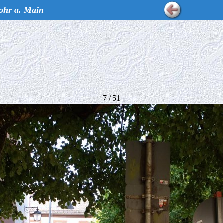
ohr a. Main
7 / 51