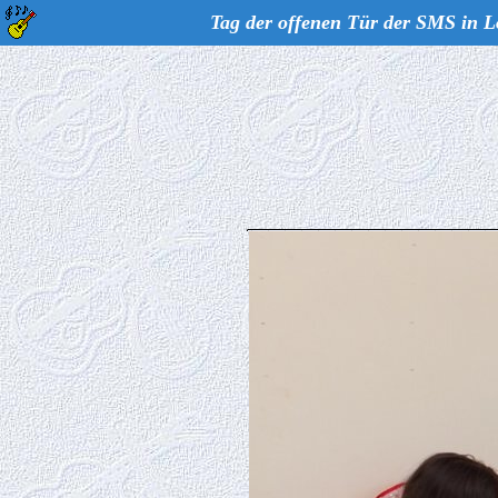
Tag der offenen Tür der SMS in L