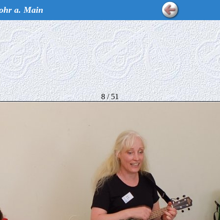
ohr a. Main
8 / 51