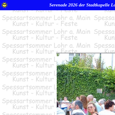
Serenade 2026 der Stadtkapelle L