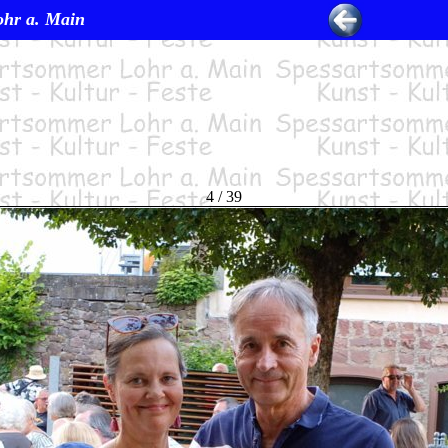
ohr a. Main
4 / 39