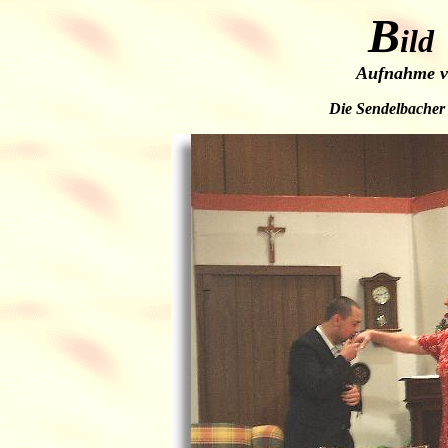
B
ild
Aufnahme v
Die Sendelbacher