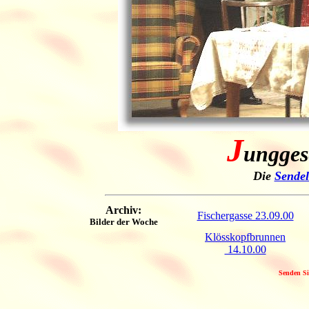
J
ungges
Die
Sendel
Archiv:
Fischergasse 23.09.00
Bilder der Woche
Klösskopfbrunnen
14.10.00
Senden Si