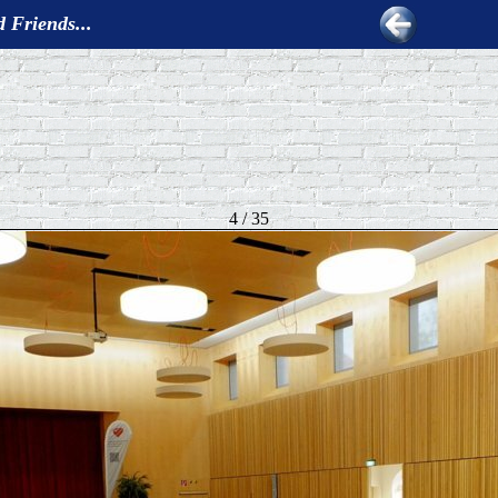
 Friends...
4 / 35