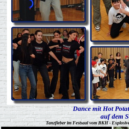
Dance mit Hot Pota
auf dem S
Tanzfieber im Festsaal vom BKH - Explosive