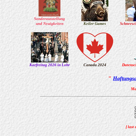
Sonderausstellung
und Neuigkeiten
Keiler Games
Schneewit
Karfreitag 2026 in Lohr
Canada 2024
Datensc
"
Haftungsa
Ma
[ last