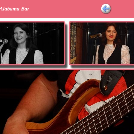
r Alabama Bar