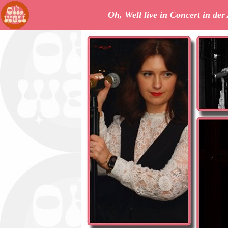
Oh, Well live in Concert in de