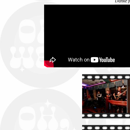
Danke f