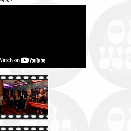
a Bar..!