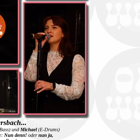
rsbach...
Bass) und
Michael
(E-Drums)
e:
Nun denn!
oder
nun ja,