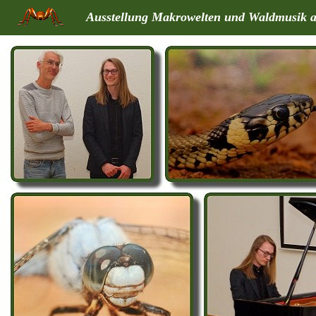
Ausstellung Makrowelten und Waldmusik a