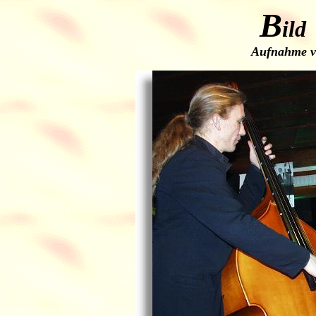
B
ild
Aufnahme v