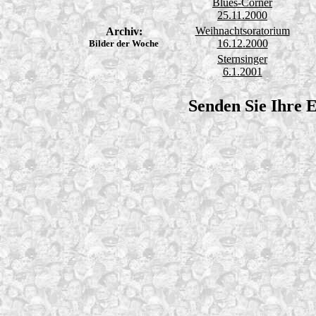
Blues-Corner
25.11.2000
Weihnachtsoratorium
Archiv:
16.12.2000
Bilder der Woche
Sternsinger
6.1.2001
Senden Sie Ihre 