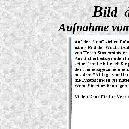
B
ild
Aufnahme vom