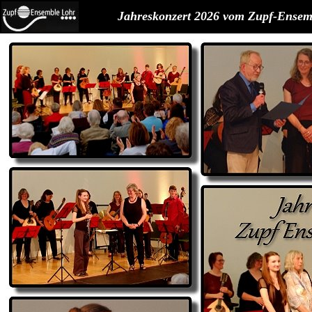
Jahreskonzert 2026 vom Zupf-Ensem