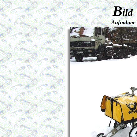
B
ild
Aufnahme 