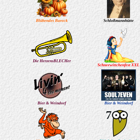
Blühendes Barock
Schloßmannhütte
Die HerzensBLECHer
Schneewittchenfest XXL
Bier & Weindorf
Bier & Weindorf