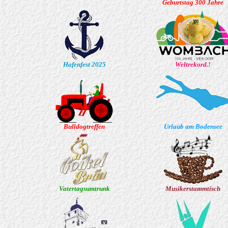
Geburtstag 300 Jahre
Hafenfest 2025
Weltrekord.!
Bulldogtreffen
Urlaub am Bodensee
Vatertagsumtrunk
Musikerstammtisch