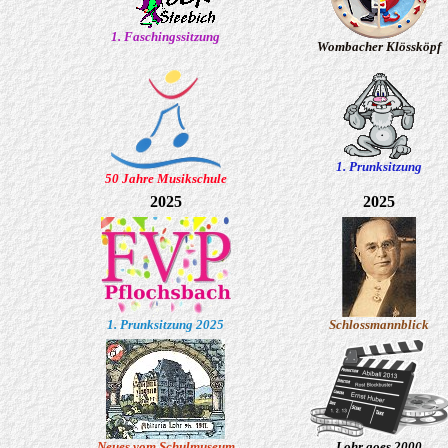
1. Faschingssitzung
Wombacher Klössköpf
1. Prunksitzung
50 Jahre Musikschule
2025
2025
1. Prunksitzung 2025
Schlossmannblick
Neues vom Schulmuseum
Lohr goes 2000