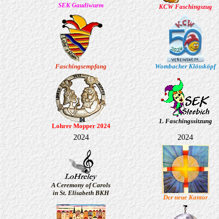
SEK Gaudiwurm
KCW Faschingszug
Faschingsempfang
Wombacher Klössköpf
1. Faschingssitzung
Lohrer Mopper 2024
2024
2024
A Ceremony of Carols
in St. Elisabeth BKH
Der neue Kantor