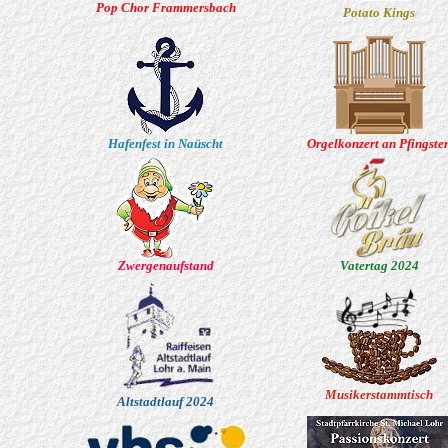
Pop Chor Frammersbach
Potato Kings
Hafenfest in Naüscht
Orgelkonzert an Pfingste
Zwergenaufstand
Vatertag 2024
Musikerstammtisch
Altstadtlauf 2024