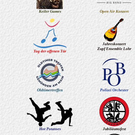
Keiler Games
Open Air Konzert
Jahreskonzert
Zupf Ensemble Lohr
Tag der offenen Tür
Oldtimertreffen
Polizei Orchester
Hot Potatoes
Jubiläumsfest