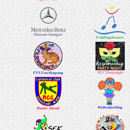
Museum Stuttgart
Frühlingskonzert
NCC Partynight
FVS Faschingszug
Weiberfasching
Bunter Abend