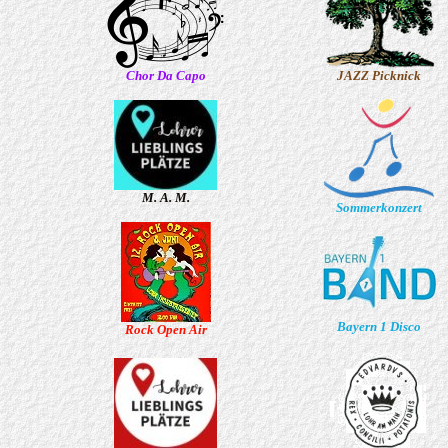
Chor Da Capo
JAZZ Picknick
M. A. M.
Sommerkonzert
Bayern 1 Disco
Rock Open Air