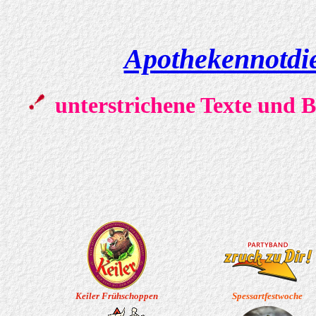
Apothekennotdi
unterstrichene Texte und Bi
Keiler Frühschoppen
Spessartfestwoche