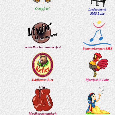
O'zapft is!
Liederabend
SMS Lohr
Sendelbacher Sommerfest
Sommerkonzert SMS
Jubiläums Bier
Pfarrfest in Lohr
Musikerstammtisch