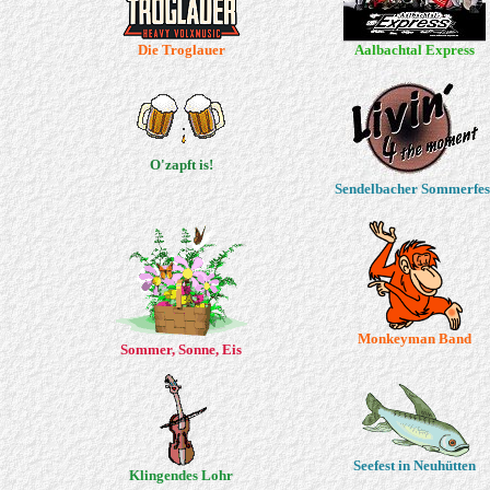
Die Troglauer
Aalbachtal Express
O'zapft is!
Sendelbacher Sommerfes
Monkeyman Band
Sommer, Sonne, Eis
Seefest in Neuhütten
Klingendes Lohr