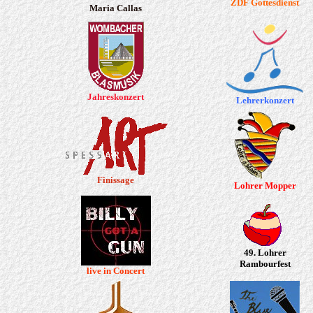
ZDF Gottesdienst
Maria Callas
Jahreskonzert
Lehrerkonzert
Finissage
Lohrer Mopper
49. Lohrer
Rambourfest
live in Concert